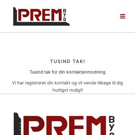
Gå
til
indholdet
TUSIND TAK!
Tusind tak for din kontaktanmodning
Vi har registreret din kontakt og vil vende tilbage til dig
hurtigst muligt!