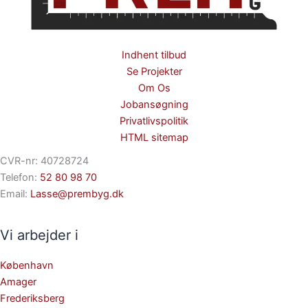
Indhent tilbud
Se Projekter
Om Os
Jobansøgning
Privatlivspolitik
HTML sitemap
CVR-nr: 40728724
Telefon:
52 80 98 70
Email:
Lasse@prembyg.dk
Vi arbejder i
København
Amager
Frederiksberg